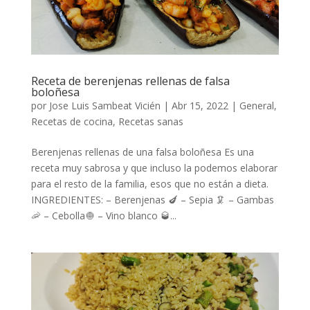
Receta de berenjenas rellenas de falsa
boloñesa
por
Jose Luis Sambeat Vicién
|
Abr 15, 2022
|
General
,
Recetas de cocina
,
Recetas sanas
Berenjenas rellenas de una falsa boloñesa Es una
receta muy sabrosa y que incluso la podemos elaborar
para el resto de la familia, esos que no están a dieta.
INGREDIENTES: – Berenjenas 🍆 – Sepia 🦑 – Gambas
🦐 – Cebolla🧅 – Vino blanco 🥃...