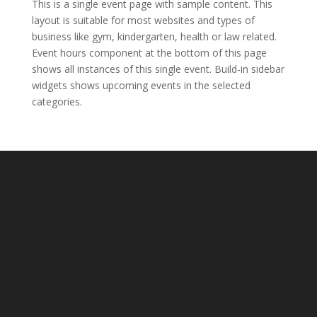
This is a single event page with sample content. This
layout is suitable for most websites and types of
business like gym, kindergarten, health or law related.
Event hours component at the bottom of this page
shows all instances of this single event. Build-in sidebar
widgets shows upcoming events in the selected
categories.