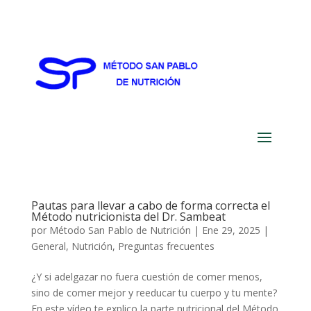
Pautas para llevar a cabo de forma correcta el
Método nutricionista del Dr. Sambeat
por
Método San Pablo de Nutrición
|
Ene 29, 2025
|
General
,
Nutrición
,
Preguntas frecuentes
¿Y si adelgazar no fuera cuestión de comer menos,
sino de comer mejor y reeducar tu cuerpo y tu mente?
En este vídeo te explico la parte nutricional del Método