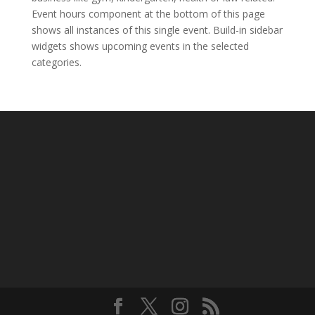
Event hours component at the bottom of this page
shows all instances of this single event. Build-in sidebar
widgets shows upcoming events in the selected
categories.