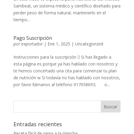
Sambeat, un sistema médico y científico diseñado para
perder peso de forma natural, mantenerlo en el
tiempo...
Pago Suscripción
por
exportador
|
Ene 1, 2025
|
Uncategorized
Instrucciones para la suscripción  Si has llegado a
esta página es porque ya has hablado con nosotros y
te hemos concertado una cita para comenzar tu plan
de nutrición w Si todavía no has hablado con nosotros,
por favor llámanos al teléfono 917058693; o...
Entradas recientes
Receta fácil de sepia a la plancha