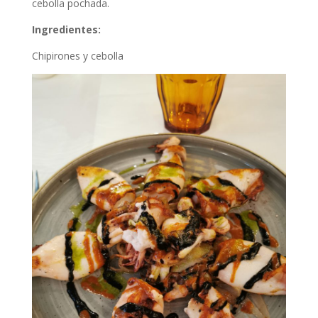
cebolla pochada.
Ingredientes:
Chipirones y cebolla