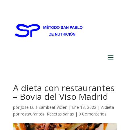
A dieta con restaurantes
– Bovia del Viso Madrid
por
Jose Luis Sambeat Vicién
|
Ene 18, 2022
|
A dieta
por restaurantes
,
Recetas sanas
|
0 Comentarios