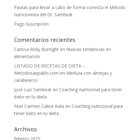
Pautas para llevar a cabo de forma correcta el Método
nutricionista del Dr. Sambeat
Pago Suscripción
Comentarios recientes
Carissa Ricky Burnight
en
Nuevas tendencias en
alimentación
LISTADO DE RECETAS DE DIETA –
Metodosanpablo.com
en
Merluza con almejas y
carabineros
José Luis Sambeat
en
Coaching nutricional para tener
éxito en tu dieta
Mari Carmen Cabra Avila
en
Coaching nutricional para
tener éxito en tu dieta
Archivos
febrero 2025